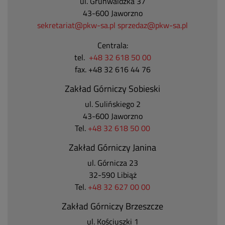
ul. Grunwaldzka 37
43-600 Jaworzno
sekretariat@pkw-sa.pl
sprzedaz@pkw-sa.pl
Centrala:
tel.
+48 32 618 50 00
fax. +48 32 616 44 76
Zakład Górniczy Sobieski
ul. Sulińskiego 2
43-600 Jaworzno
Tel.
+48 32 618 50 00
Zakład Górniczy Janina
ul. Górnicza 23
32-590 Libiąż
Tel.
+48 32 627 00 00
Zakład Górniczy Brzeszcze
ul.
Kościuszki 1