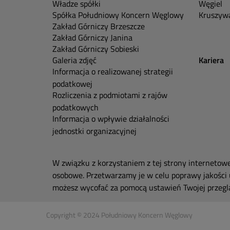
Władze spółki
Węgiel
Spółka Południowy Koncern Węglowy
Kruszywa
Zakład Górniczy Brzeszcze
Zakład Górniczy Janina
Zakład Górniczy Sobieski
Galeria zdjęć
Kariera
Informacja o realizowanej strategii
podatkowej
Rozliczenia z podmiotami z rajów
podatkowych
Informacja o wpływie działalności
jednostki organizacyjnej
W związku z korzystaniem z tej strony internetow
osobowe. Przetwarzamy je w celu poprawy jakości 
możesz wycofać za pomocą ustawień Twojej przeglą
Copyright © 2024 Południowy Koncern Węglowy