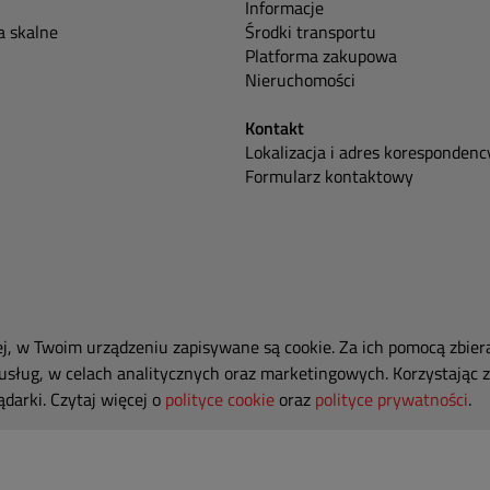
Informacje
 skalne
Środki transportu
Platforma zakupowa
Nieruchomości
Kontakt
Lokalizacja i adres korespondenc
Formularz kontaktowy
ej, w Twoim urządzeniu zapisywane są cookie. Za ich pomocą zbier
usług, w celach analitycznych oraz marketingowych. Korzystając z
darki. Czytaj więcej o
polityce cookie
oraz
polityce prywatności
.