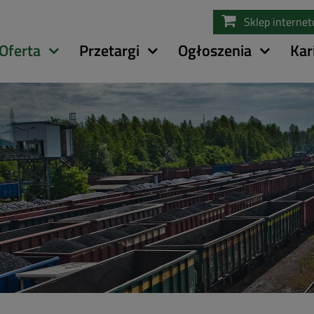
Przejdź
Sklep interne
do
treści
Oferta
Przetargi
Ogłoszenia
Kar