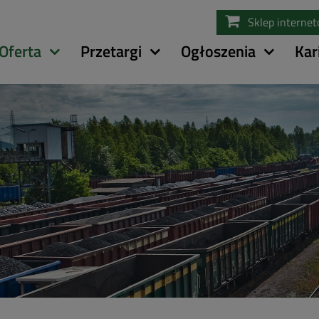
Przejdź
Sklep interne
do
treści
Oferta
Przetargi
Ogłoszenia
Kar