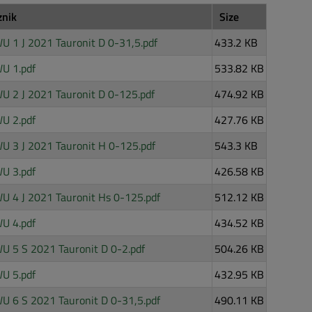
znik
Size
 1 J 2021 Tauronit D 0-31,5.pdf
433.2 KB
U 1.pdf
533.82 KB
U 2 J 2021 Tauronit D 0-125.pdf
474.92 KB
U 2.pdf
427.76 KB
U 3 J 2021 Tauronit H 0-125.pdf
543.3 KB
U 3.pdf
426.58 KB
U 4 J 2021 Tauronit Hs 0-125.pdf
512.12 KB
U 4.pdf
434.52 KB
U 5 S 2021 Tauronit D 0-2.pdf
504.26 KB
U 5.pdf
432.95 KB
U 6 S 2021 Tauronit D 0-31,5.pdf
490.11 KB