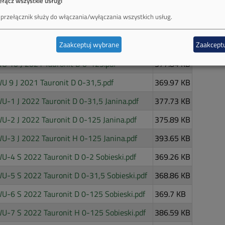
ełącz wszystkie usługi
U 14 S 2021 Tauronit D 0-31,5.pdf
365.92 KB
 przełącznik służy do włączania/wyłączania wszystkich usług.
U 13 S 2021 Tauronit D 0-2.pdf
364.71 KB
Zaakceptuj wybrane
Zaakceptu
U 11 J 2021 Tauronit H 0-125.pdf
388.97 KB
U 10 J 2021 Tauronit D 0-125.pdf
377.84 KB
 9 J 2021 Tauronit D 0-31,5.pdf
369.97 KB
-1 J 2022 Tauronit D 0-31,5 Janina.pdf
377.73 KB
-2 J 2022 Tauronit D 0-125 Janina.pdf
375.89 KB
-3 J 2022 Tauronit H 0-125 Janina.pdf
393.65 KB
-4 S 2022 Tauronit D 0-2 Sobieski.pdf
369.26 KB
-5 S 2022 Tauronit D 0-31,5 Sobieski.pdf
368.86 KB
U-6 S 2022 Tauronit D 0-125 Sobieski.pdf
369.7 KB
U-7 S 2022 Tauronit H 0-125 Sobieski.pdf
386.59 KB