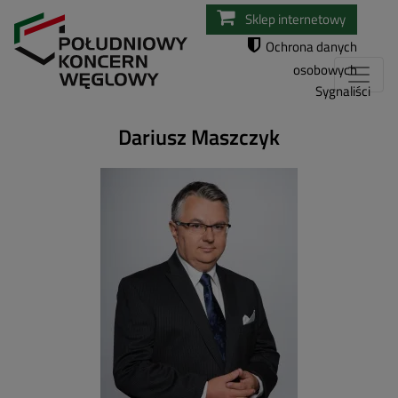
Przejdź
Sklep internetowy
do
Ochrona danych
treści
osobowych
Sygnaliści
Dariusz Maszczyk