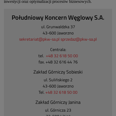
inwestycji oraz optymalizacji procesów biznesowych.
Południowy Koncern Węglowy S.A.
ul. Grunwaldzka 37
43-600 Jaworzno
sekretariat@pkw-sa.pl
sprzedaz@pkw-sa.pl
Centrala:
tel.
+48 32 618 50 00
fax. +48 32 616 44 76
Zakład Górniczy Sobieski
ul. Sulińskiego 2
43-600 Jaworzno
Tel.
+48 32 618 50 00
Zakład Górniczy Janina
ul. Górnicza 23