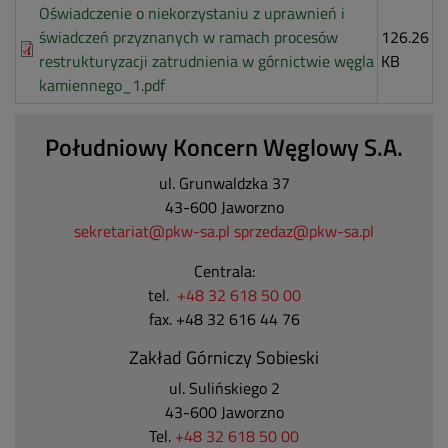
Oświadczenie o niekorzystaniu z uprawnień i
świadczeń przyznanych w ramach procesów
126.26
restrukturyzacji zatrudnienia w górnictwie węgla
KB
kamiennego_1.pdf
Południowy Koncern Węglowy S.A.
ul. Grunwaldzka 37
43-600 Jaworzno
sekretariat@pkw-sa.pl
sprzedaz@pkw-sa.pl
Centrala:
tel.
+48 32 618 50 00
fax. +48 32 616 44 76
Zakład Górniczy Sobieski
ul. Sulińskiego 2
43-600 Jaworzno
Tel.
+48 32 618 50 00