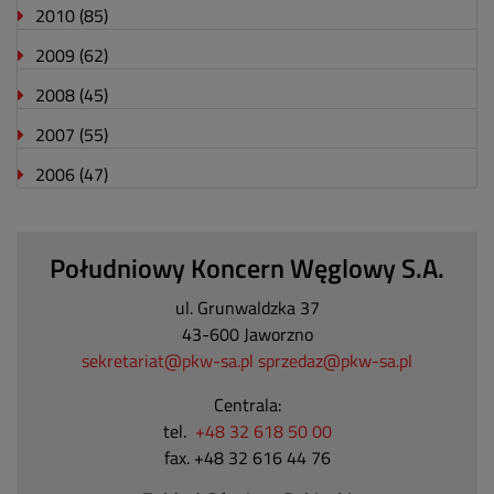
2010
(85)
2009
(62)
2008
(45)
2007
(55)
2006
(47)
Południowy Koncern Węglowy S.A.
ul. Grunwaldzka 37
43-600 Jaworzno
sekretariat@pkw-sa.pl
sprzedaz@pkw-sa.pl
Centrala:
tel.
+48 32 618 50 00
fax. +48 32 616 44 76