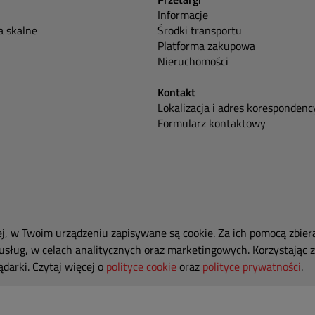
Informacje
 skalne
Środki transportu
Platforma zakupowa
Nieruchomości
Kontakt
Lokalizacja i adres korespondenc
Formularz kontaktowy
ej, w Twoim urządzeniu zapisywane są cookie. Za ich pomocą zbier
usług, w celach analitycznych oraz marketingowych. Korzystając z
darki. Czytaj więcej o
polityce cookie
oraz
polityce prywatności
.