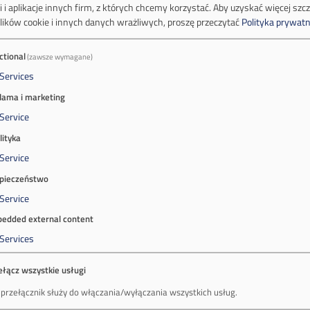
 i aplikacje innych firm, z których chcemy korzystać.
Aby uzyskać więcej szc
lików cookie i innych danych wrażliwych, proszę przeczytać
Polityka prywatn
ctional
(zawsze wymagane)
Services
lama i marketing
Service
lityka
Service
pieczeństwo
Service
edded external content
Services
ełącz wszystkie usługi
 przełącznik służy do włączania/wyłączania wszystkich usług.