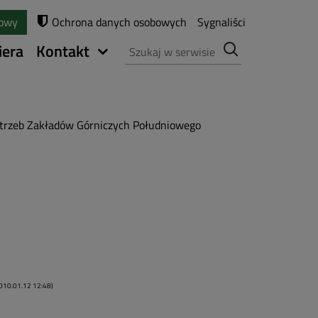
towy
Ochrona danych osobowych
Sygnaliści
Szukaj
iera
Kontakt
otrzeb Zakładów Górniczych Południowego
010.01.12 12:48)