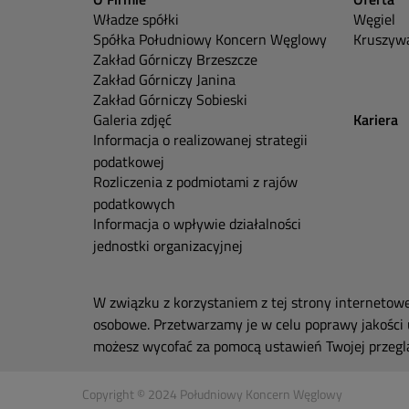
Władze spółki
Węgiel
Spółka Południowy Koncern Węglowy
Kruszywa
Zakład Górniczy Brzeszcze
Zakład Górniczy Janina
Zakład Górniczy Sobieski
Galeria zdjęć
Kariera
Informacja o realizowanej strategii
podatkowej
Rozliczenia z podmiotami z rajów
podatkowych
Informacja o wpływie działalności
jednostki organizacyjnej
W związku z korzystaniem z tej strony internetow
osobowe. Przetwarzamy je w celu poprawy jakości 
możesz wycofać za pomocą ustawień Twojej przeglą
Copyright © 2024 Południowy Koncern Węglowy