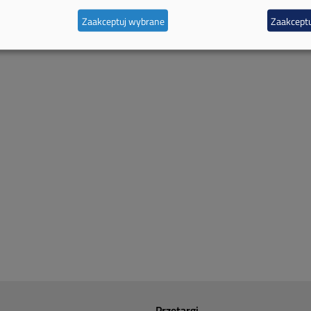
Zaakceptuj wybrane
Zaakceptu
Przetargi