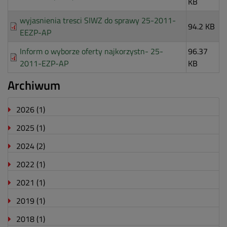
KB
wyjasnienia tresci SIWZ do sprawy 25-2011-
94.2 KB
EEZP-AP
Inform o wyborze oferty najkorzystn- 25-
96.37
2011-EZP-AP
KB
Archiwum
2026
(1)
2025
(1)
2024
(2)
2022
(1)
2021
(1)
2019
(1)
2018
(1)