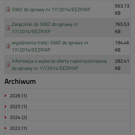
563.13
SIWZ do sprawy nr 17/2014/EEZP/AP
KB
Załączniki do SIWZ do sprawy nr
765.53
17/2014/EEZP/AP
KB
wyjaśnienia treści SIWZ do sprawy nr
194.46
17/2014/EEZP/AP
KB
Informacja o wyborze oferty najkorzystniejszej
282.41
do sprawy nr 17/2014/EEZP/AP
KB
Archiwum
2026
(1)
2025
(1)
2024
(2)
2022
(1)