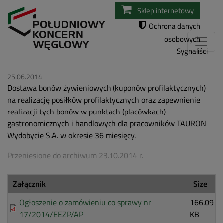
Przejdź
Sklep internetowy
do
Ochrona danych
treści
osobowych
Sygnaliści
25.06.2014
Dostawa bonów żywieniowych (kuponów profilaktycznych)
na realizację posiłków profilaktycznych oraz zapewnienie
realizacji tych bonów w punktach (placówkach)
gastronomicznych i handlowych dla pracowników TAURON
Wydobycie S.A. w okresie 36 miesięcy.
Przeniesione do archiwum 23.10.2014 r.
Załącznik
Size
Ogłoszenie o zamówieniu do sprawy nr
166.09
17/2014/EEZP/AP
KB