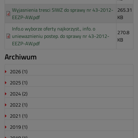
Wyjasnienia tresci SIWZ do sprawy nr 43-2012-
265.31
EEZP-AW.pdf
KB
Info.o wyborze oferty najkorzyst., info. o
270.8
uniewaznieniu postep. do sprawy nr 43-2012-
KB
EEZP-AW.pdf
Archiwum
2026
(1)
2025
(1)
2024
(2)
2022
(1)
2021
(1)
2019
(1)