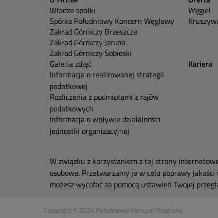
Władze spółki
Węgiel
Spółka Południowy Koncern Węglowy
Kruszywa
Zakład Górniczy Brzeszcze
Zakład Górniczy Janina
Zakład Górniczy Sobieski
Galeria zdjęć
Kariera
Informacja o realizowanej strategii
podatkowej
Rozliczenia z podmiotami z rajów
podatkowych
Informacja o wpływie działalności
jednostki organizacyjnej
W związku z korzystaniem z tej strony internetow
osobowe. Przetwarzamy je w celu poprawy jakości 
możesz wycofać za pomocą ustawień Twojej przeglą
Copyright © 2024 Południowy Koncern Węglowy