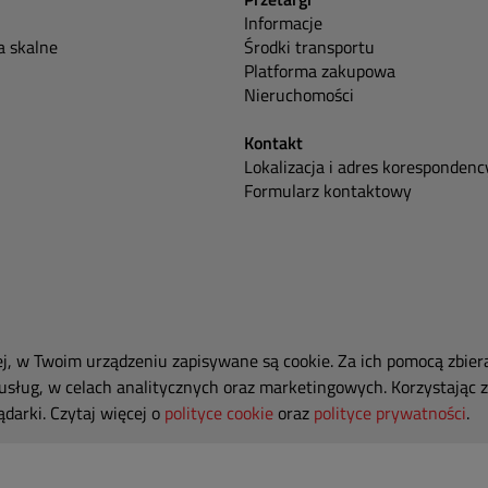
Informacje
 skalne
Środki transportu
Platforma zakupowa
Nieruchomości
Kontakt
Lokalizacja i adres korespondenc
Formularz kontaktowy
ej, w Twoim urządzeniu zapisywane są cookie. Za ich pomocą zbier
usług, w celach analitycznych oraz marketingowych. Korzystając z
darki. Czytaj więcej o
polityce cookie
oraz
polityce prywatności
.