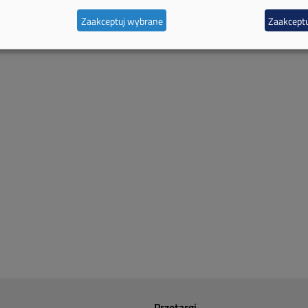
Zaakceptuj wybrane
Zaakceptu
Przetargi