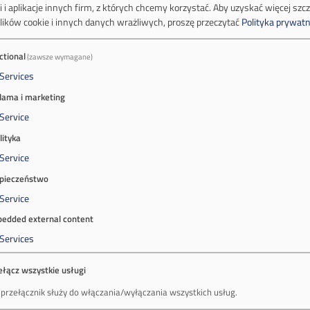
 i aplikacje innych firm, z których chcemy korzystać.
Aby uzyskać więcej szc
lików cookie i innych danych wrażliwych, proszę przeczytać
Polityka prywatn
ctional
(zawsze wymagane)
Services
lama i marketing
Service
lityka
Service
pieczeństwo
Service
edded external content
Services
ełącz wszystkie usługi
 przełącznik służy do włączania/wyłączania wszystkich usług.