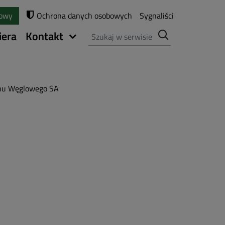
towy
Ochrona danych osobowych
Sygnaliści
Szukaj
iera
Kontakt
rnu Węglowego SA