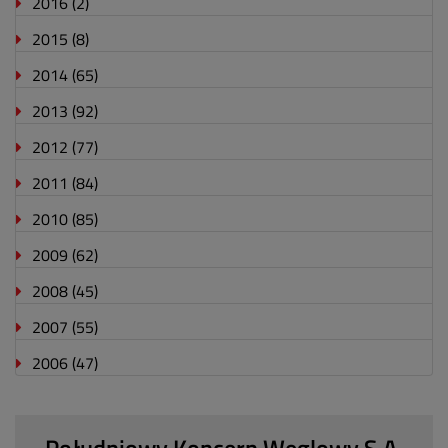
2016
(2)
2015
(8)
2014
(65)
2013
(92)
2012
(77)
2011
(84)
2010
(85)
2009
(62)
2008
(45)
2007
(55)
2006
(47)
Południowy Koncern Węglowy S.A.