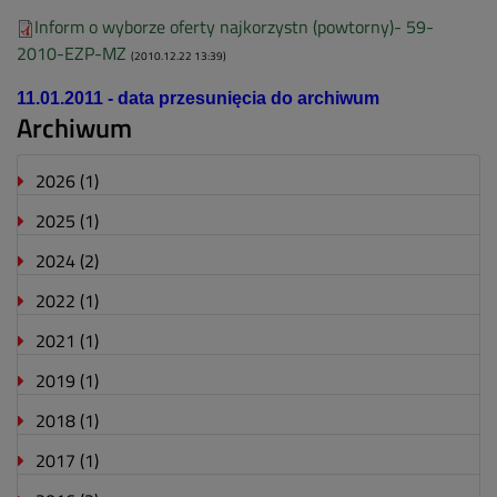
Inform o wyborze oferty najkorzystn (powtorny)- 59-
2010-EZP-MZ
(2010.12.22 13:39)
11.01.2011 - data przesunięcia do archiwum
Archiwum
2026
(1)
2025
(1)
2024
(2)
2022
(1)
2021
(1)
2019
(1)
2018
(1)
2017
(1)