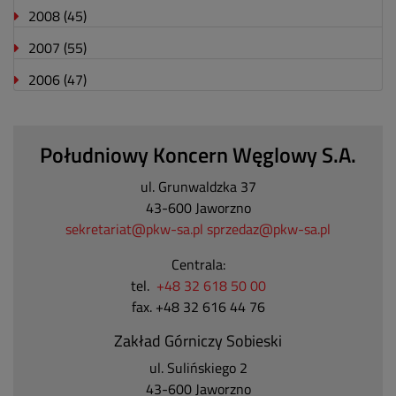
2008
(45)
2007
(55)
2006
(47)
Południowy Koncern Węglowy S.A.
ul. Grunwaldzka 37
43-600 Jaworzno
sekretariat@pkw-sa.pl
sprzedaz@pkw-sa.pl
Centrala:
tel.
+48 32 618 50 00
fax. +48 32 616 44 76
Zakład Górniczy Sobieski
ul. Sulińskiego 2
43-600 Jaworzno