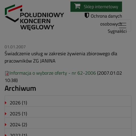
Przejdź
Sklep internetowy
do
Ochrona danych
treści
osobowych
Sygnaliści
01.01.2007
Świadczenie usług w zakresie żywienia zbiorowego dla
pracowników ZG JANINA
Informacja o wyborze oferty - nr 62-2006
(2007.01.02
10:38)
Archiwum
2026
(1)
2025
(1)
2024
(2)
2022
(1)