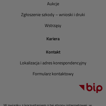
Aukcje
Zgłoszenie szkody – wnioski i druki
Wstrząsy
Kariera
Kontakt
Lokalizacja i adres korespondencyjny
Formularz kontaktowy
W związku z korzystaniem z tej strony internetowej, w