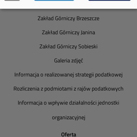
Spółka Południowy Koncern Węglowy
Zakład Górniczy Brzeszcze
Zakład Górniczy Janina
Zakład Górniczy Sobieski
Galeria zdjęć
Informacja o realizowanej strategii podatkowej
Rozliczenia z podmiotami z rajów podatkowych
Informacja o wpływie działalności jednostki
organizacyjnej
Oferta