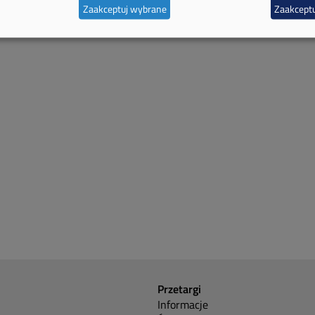
Zaakceptuj wybrane
Zaakceptu
Przetargi
Informacje