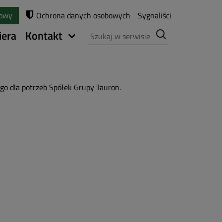
towy
Ochrona danych osobowych
Sygnaliści
Szukaj
iera
Kontakt
o dla potrzeb Spółek Grupy Tauron.