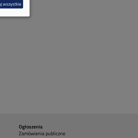
j wszystkie
Ogłoszenia
Zamówienia publiczne