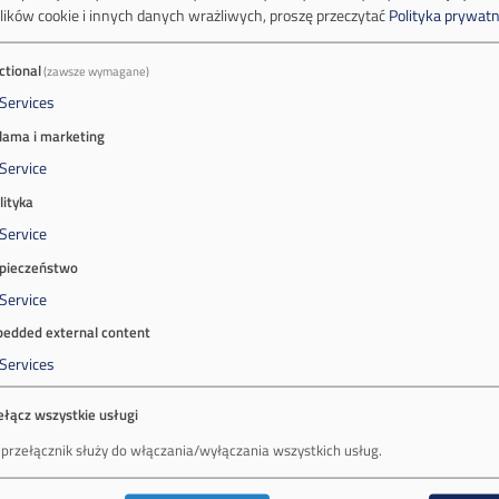
lików cookie i innych danych wrażliwych, proszę przeczytać
Polityka prywatn
ctional
(zawsze wymagane)
Services
lama i marketing
Service
lityka
Service
pieczeństwo
Service
edded external content
Services
ełącz wszystkie usługi
 przełącznik służy do włączania/wyłączania wszystkich usług.