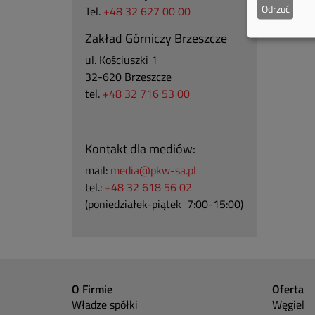
Odrzuć
Tel.
+48 32 627 00 00
Zakład Górniczy Brzeszcze
ul.
Kościuszki 1
32-620 Brzeszcze
tel.
+48 32 716 53 00
Kontakt dla mediów:
mail:
media@pkw-sa.pl
tel.:
+48 32 618 56 02
(poniedziałek-piątek 7:00-15:00)
O Firmie
Oferta
Władze spółki
Węgiel