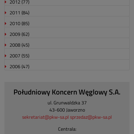
2012
(77)
2011
(84)
2010
(85)
2009
(62)
2008
(45)
2007
(55)
2006
(47)
Południowy Koncern Węglowy S.A.
ul. Grunwaldzka 37
43-600 Jaworzno
sekretariat@pkw-sa.pl
sprzedaz@pkw-sa.pl
Centrala: