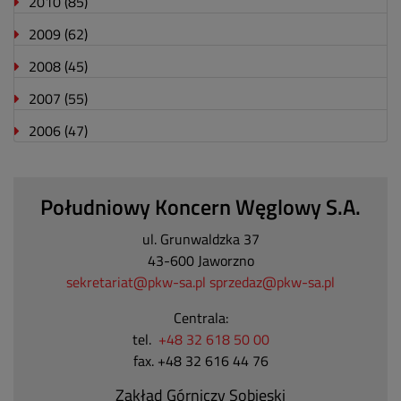
2010
(85)
2009
(62)
2008
(45)
2007
(55)
2006
(47)
Południowy Koncern Węglowy S.A.
ul. Grunwaldzka 37
43-600 Jaworzno
sekretariat@pkw-sa.pl
sprzedaz@pkw-sa.pl
Centrala:
tel.
+48 32 618 50 00
fax. +48 32 616 44 76
Zakład Górniczy Sobieski