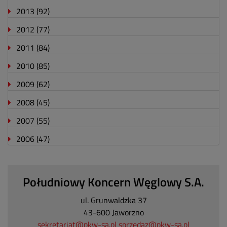
2013
(92)
2012
(77)
2011
(84)
2010
(85)
2009
(62)
2008
(45)
2007
(55)
2006
(47)
Południowy Koncern Węglowy S.A.
ul. Grunwaldzka 37
43-600 Jaworzno
sekretariat@pkw-sa.pl
sprzedaz@pkw-sa.pl