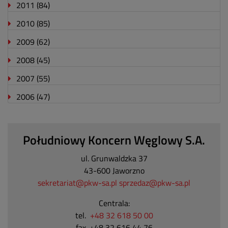
2011
(84)
2010
(85)
2009
(62)
2008
(45)
2007
(55)
2006
(47)
Południowy Koncern Węglowy S.A.
ul. Grunwaldzka 37
43-600 Jaworzno
sekretariat@pkw-sa.pl
sprzedaz@pkw-sa.pl
Centrala:
tel.
+48 32 618 50 00
fax. +48 32 616 44 76