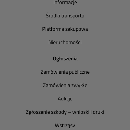
Informacje
Środki transportu
Platforma zakupowa
Nieruchomości
Ogłoszenia
Zamówienia publiczne
Zamówienia zwykłe
Aukcje
Zgłoszenie szkody – wnioski i druki
Wstrząsy