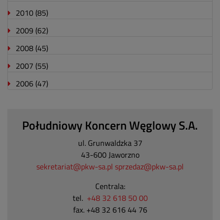
2010
(85)
2009
(62)
2008
(45)
2007
(55)
2006
(47)
Południowy Koncern Węglowy S.A.
ul. Grunwaldzka 37
43-600 Jaworzno
sekretariat@pkw-sa.pl
sprzedaz@pkw-sa.pl
Centrala:
tel.
+48 32 618 50 00
fax. +48 32 616 44 76