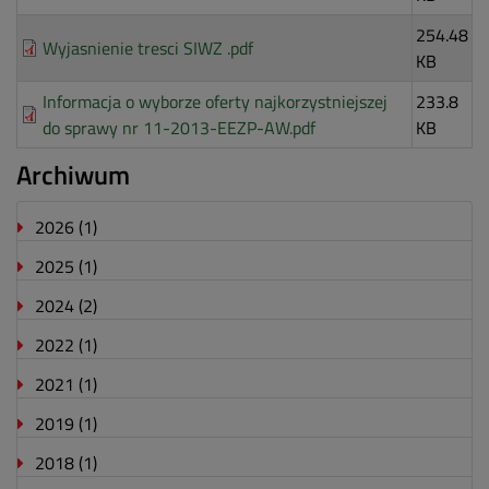
254.48
Wyjasnienie tresci SIWZ .pdf
KB
Informacja o wyborze oferty najkorzystniejszej
233.8
do sprawy nr 11-2013-EEZP-AW.pdf
KB
Archiwum
2026
(1)
2025
(1)
2024
(2)
2022
(1)
2021
(1)
2019
(1)
2018
(1)