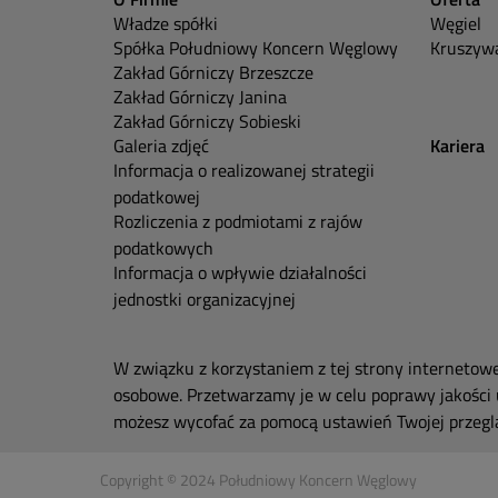
Władze spółki
Węgiel
Spółka Południowy Koncern Węglowy
Kruszywa
Zakład Górniczy Brzeszcze
Zakład Górniczy Janina
Zakład Górniczy Sobieski
Galeria zdjęć
Kariera
Informacja o realizowanej strategii
podatkowej
Rozliczenia z podmiotami z rajów
podatkowych
Informacja o wpływie działalności
jednostki organizacyjnej
W związku z korzystaniem z tej strony internetow
osobowe. Przetwarzamy je w celu poprawy jakości 
możesz wycofać za pomocą ustawień Twojej przeglą
Copyright © 2024 Południowy Koncern Węglowy