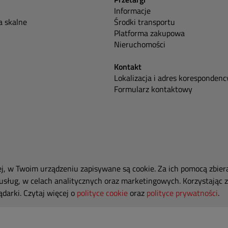
Informacje
 skalne
Środki transportu
Platforma zakupowa
Nieruchomości
Kontakt
Lokalizacja i adres korespondenc
Formularz kontaktowy
ej, w Twoim urządzeniu zapisywane są cookie. Za ich pomocą zbier
usług, w celach analitycznych oraz marketingowych. Korzystając z
darki. Czytaj więcej o
polityce cookie
oraz
polityce prywatności
.