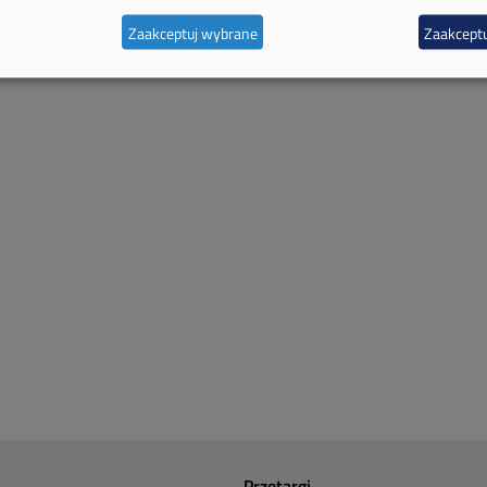
Zaakceptuj wybrane
Zaakceptu
Przetargi