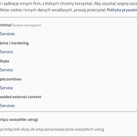
 i aplikacje innych firm, z których chcemy korzystać.
Aby uzyskać więcej szc
lików cookie i innych danych wrażliwych, proszę przeczytać
Polityka prywatn
ctional
(zawsze wymagane)
Services
lama i marketing
Service
lityka
Service
pieczeństwo
Service
edded external content
Services
ełącz wszystkie usługi
 przełącznik służy do włączania/wyłączania wszystkich usług.