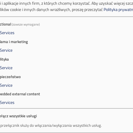
 i aplikacje innych firm, z których chcemy korzystać.
Aby uzyskać więcej szc
lików cookie i innych danych wrażliwych, proszę przeczytać
Polityka prywatn
ctional
(zawsze wymagane)
Services
lama i marketing
Service
lityka
Service
pieczeństwo
Service
edded external content
Services
ełącz wszystkie usługi
 przełącznik służy do włączania/wyłączania wszystkich usług.