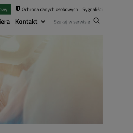
towy
Ochrona danych osobowych
Sygnaliści
Szukaj
iera
Kontakt