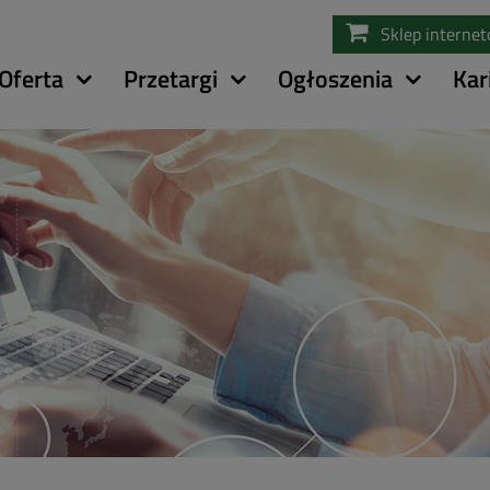
Przejdź
Sklep interne
do
treści
Oferta
Przetargi
Ogłoszenia
Kar