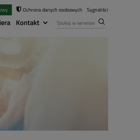
towy
Ochrona danych osobowych
Sygnaliści
Szukaj
iera
Kontakt