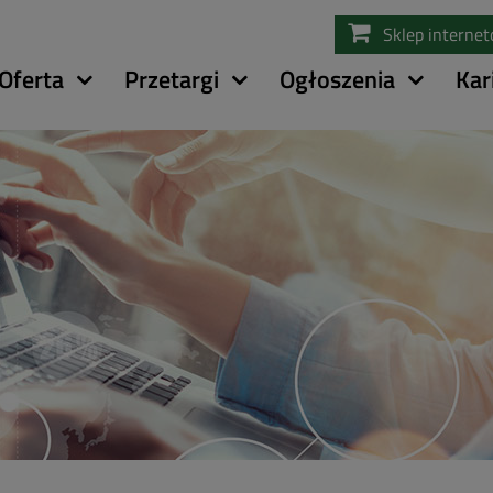
Przejdź
Sklep interne
do
treści
Oferta
Przetargi
Ogłoszenia
Kar