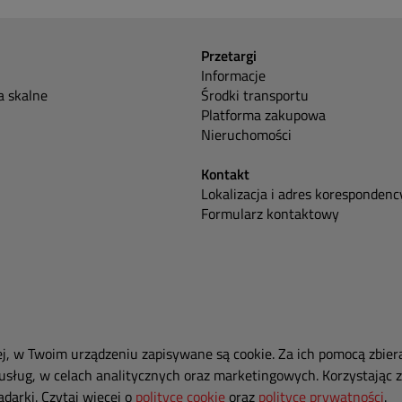
Przetargi
Informacje
 skalne
Środki transportu
Platforma zakupowa
Nieruchomości
Kontakt
Lokalizacja i adres korespondenc
Formularz kontaktowy
ej, w Twoim urządzeniu zapisywane są cookie. Za ich pomocą zbier
usług, w celach analitycznych oraz marketingowych. Korzystając z
darki. Czytaj więcej o
polityce cookie
oraz
polityce prywatności
.