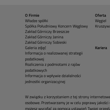
O Firmie
Oferta
Władze spółki
Węgiel
Spółka Południowy Koncern Węglowy
Kruszywa
Zakład Górniczy Brzeszcze
Zakład Górniczy Janina
Zakład Górniczy Sobieski
Galeria zdjęć
Kariera
Informacja o realizowanej strategii
podatkowej
Rozliczenia z podmiotami z rajów
podatkowych
Informacja o wpływie działalności
jednostki organizacyjnej
W związku z korzystaniem z tej strony internetow
osobowe. Przetwarzamy je w celu poprawy jakości 
możesz wycofać za pomocą ustawień Twojej przeglą