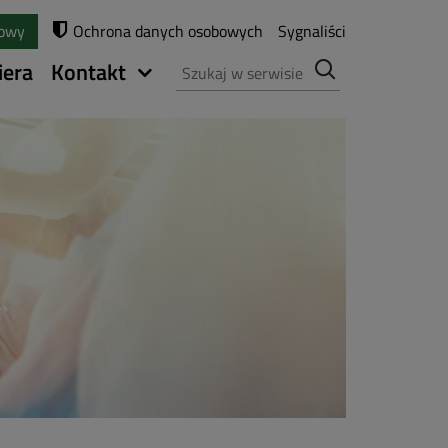
towy
Ochrona danych osobowych
Sygnaliści
Szukaj
iera
Kontakt