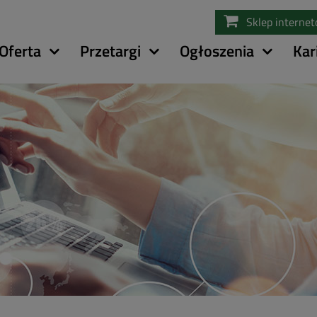
Przejdź
Sklep interne
do
treści
Oferta
Przetargi
Ogłoszenia
Kar