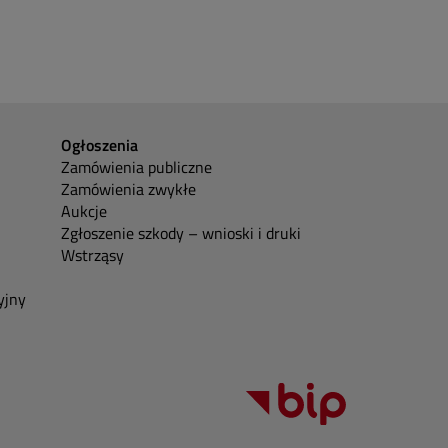
Ogłoszenia
Zamówienia publiczne
Zamówienia zwykłe
Aukcje
Zgłoszenie szkody – wnioski i druki
Wstrząsy
yjny