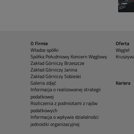
O Firmie
Oferta
Władze spółki
Węgiel
Spółka Południowy Koncern Węglowy
Kruszywa
Zakład Górniczy Brzeszcze
Zakład Górniczy Janina
Zakład Górniczy Sobieski
Galeria zdjęć
Kariera
Informacja o realizowanej strategii
podatkowej
Rozliczenia z podmiotami z rajów
podatkowych
Informacja o wpływie działalności
jednostki organizacyjnej