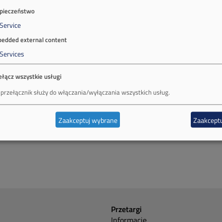
pieczeństwo
Service
edded external content
Services
ełącz wszystkie usługi
 przełącznik służy do włączania/wyłączania wszystkich usług.
Zaakceptuj wybrane
Zaakceptu
Przetargi
Informacje