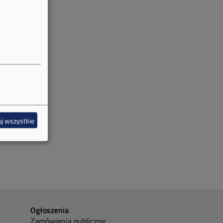
j wszystkie
Ogłoszenia
Zamówienia publiczne