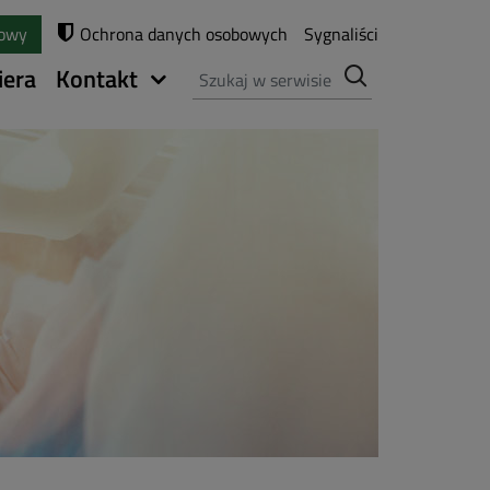
towy
Ochrona danych osobowych
Sygnaliści
Szukaj
iera
Kontakt