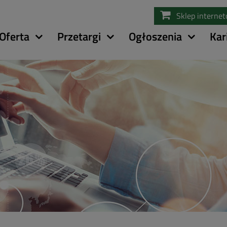
Przejdź
Sklep interne
do
treści
Oferta
Przetargi
Ogłoszenia
Kar