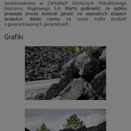
wydobywanego w Zakładach Górniczych Południowego
Koncernu Węglowego S.A.
Warto podkreślić, że spółka
prowadzi proces kontroli jakości na wszystkich etapach
produkcji, dzięki czemu
na rynek trafia produkt
o gwarantowanych parametrach
.
Grafiki