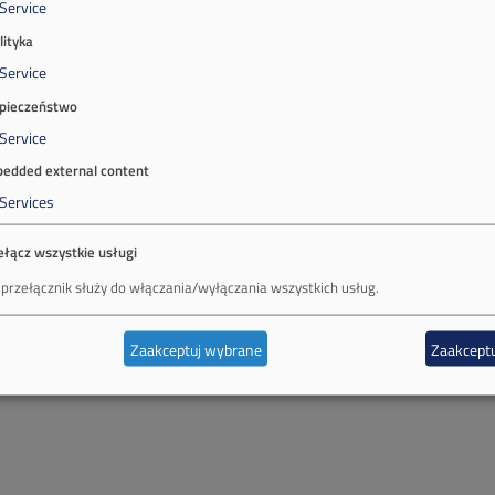
Service
lityka
Service
pieczeństwo
Service
edded external content
Services
ełącz wszystkie usługi
 przełącznik służy do włączania/wyłączania wszystkich usług.
Zaakceptuj wybrane
Zaakceptu