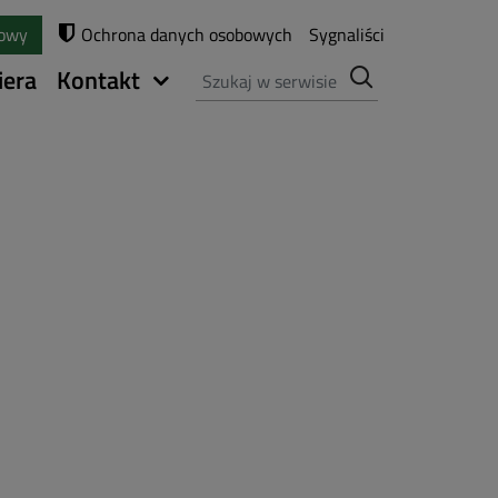
towy
Ochrona danych osobowych
Sygnaliści
Szukaj
iera
Kontakt