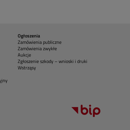
Ogłoszenia
Zamówienia publiczne
Zamówienia zwykłe
Aukcje
Zgłoszenie szkody – wnioski i druki
Wstrząsy
yjny