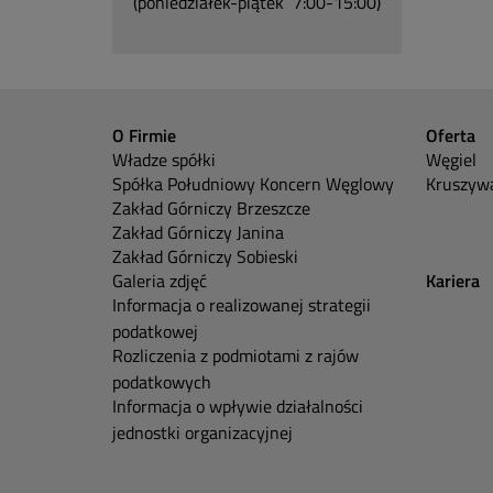
(poniedziałek-piątek 7:00-15:00)
O Firmie
Oferta
Władze spółki
Węgiel
Spółka Południowy Koncern Węglowy
Kruszywa
Zakład Górniczy Brzeszcze
Zakład Górniczy Janina
Zakład Górniczy Sobieski
Galeria zdjęć
Kariera
Informacja o realizowanej strategii
podatkowej
Rozliczenia z podmiotami z rajów
podatkowych
Informacja o wpływie działalności
jednostki organizacyjnej