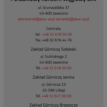
ul. Grunwaldzka 37
43-600 Jaworzno
sekretariat@pkw-sa.pl
sprzedaz@pkw-sa.pl
Centrala:
tel.
+48 32 618 50 00
fax. +48 32 616 44 76
Zakład Górniczy Sobieski
ul. Sulińskiego 2
43-600 Jaworzno
Tel.
+48 32 618 50 00
Zakład Górniczy Janina
ul. Górnicza 23
32-590 Libiąż
Tel.
+48 32 627 00 00
Zakład Górniczy Brzeszcze