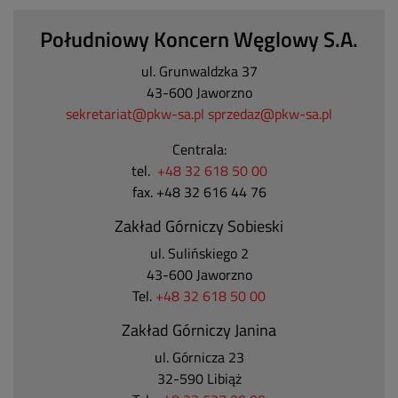
Południowy Koncern Węglowy S.A.
ul. Grunwaldzka 37
43-600 Jaworzno
sekretariat@pkw-sa.pl
sprzedaz@pkw-sa.pl
Centrala:
tel.
+48 32 618 50 00
fax. +48 32 616 44 76
Zakład Górniczy Sobieski
ul. Sulińskiego 2
43-600 Jaworzno
Tel.
+48 32 618 50 00
Zakład Górniczy Janina
ul. Górnicza 23
32-590 Libiąż