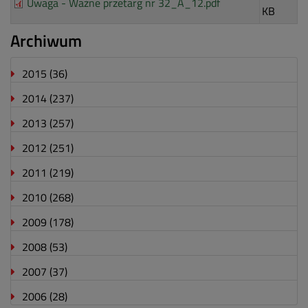
Uwaga - Ważne przetarg nr 32_A_12.pdf
KB
Archiwum
2015
(36)
2014
(237)
2013
(257)
2012
(251)
2011
(219)
2010
(268)
2009
(178)
2008
(53)
2007
(37)
2006
(28)