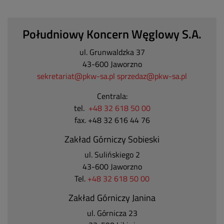
Południowy Koncern Węglowy S.A.
ul. Grunwaldzka 37
43-600 Jaworzno
sekretariat@pkw-sa.pl
sprzedaz@pkw-sa.pl
Centrala:
tel.
+48 32 618 50 00
fax. +48 32 616 44 76
Zakład Górniczy Sobieski
ul. Sulińskiego 2
43-600 Jaworzno
Tel.
+48 32 618 50 00
Zakład Górniczy Janina
ul. Górnicza 23