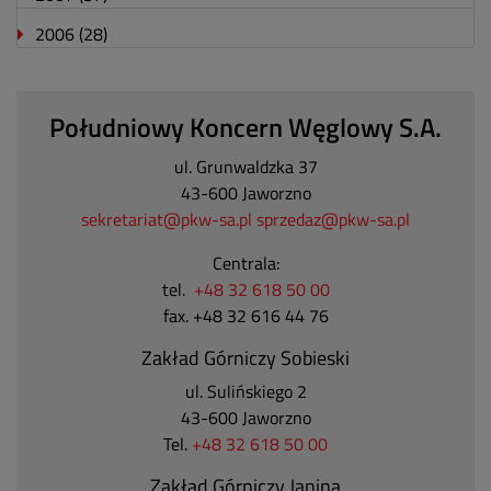
2006
(28)
Południowy Koncern Węglowy S.A.
ul. Grunwaldzka 37
43-600 Jaworzno
sekretariat@pkw-sa.pl
sprzedaz@pkw-sa.pl
Centrala:
tel.
+48 32 618 50 00
fax. +48 32 616 44 76
Zakład Górniczy Sobieski
ul. Sulińskiego 2
43-600 Jaworzno
Tel.
+48 32 618 50 00
Zakład Górniczy Janina