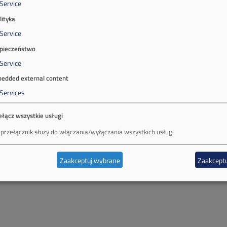
Service
lityka
Service
pieczeństwo
Service
edded external content
Services
ełącz wszystkie usługi
 przełącznik służy do włączania/wyłączania wszystkich usług.
Zaakceptuj wybrane
Zaakceptu