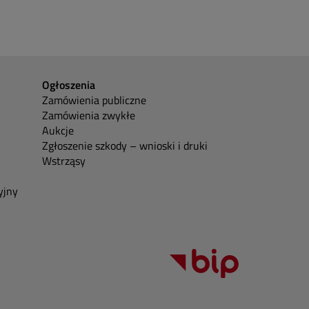
Ogłoszenia
Zamówienia publiczne
Zamówienia zwykłe
Aukcje
Zgłoszenie szkody – wnioski i druki
Wstrząsy
yjny