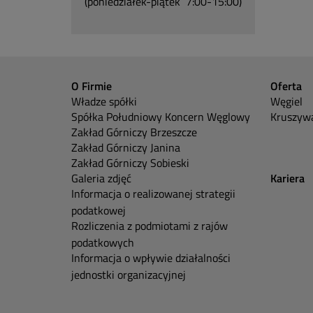
(poniedziałek-piątek 7:00-15:00)
O Firmie
Oferta
Władze spółki
Węgiel
Spółka Południowy Koncern Węglowy
Kruszywa
Zakład Górniczy Brzeszcze
Zakład Górniczy Janina
Zakład Górniczy Sobieski
Galeria zdjęć
Kariera
Informacja o realizowanej strategii
podatkowej
Rozliczenia z podmiotami z rajów
podatkowych
Informacja o wpływie działalności
jednostki organizacyjnej