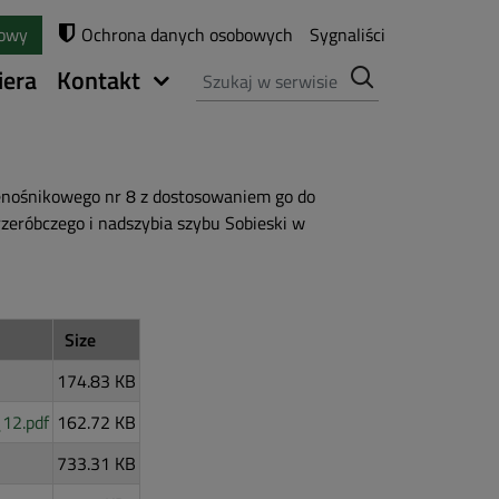
towy
Ochrona danych osobowych
Sygnaliści
Szukaj
iera
Kontakt
enośnikowego nr 8 z dostosowaniem go do
zeróbczego i nadszybia szybu Sobieski w
Size
174.83 KB
12.pdf
162.72 KB
733.31 KB