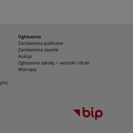
Ogłoszenia
Zamówienia publiczne
Zamówienia zwykłe
Aukcje
Zgłoszenie szkody – wnioski i druki
Wstrząsy
yjny