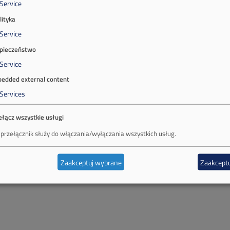
Service
lityka
Service
pieczeństwo
Service
edded external content
Services
ełącz wszystkie usługi
 przełącznik służy do włączania/wyłączania wszystkich usług.
Zaakceptuj wybrane
Zaakceptu