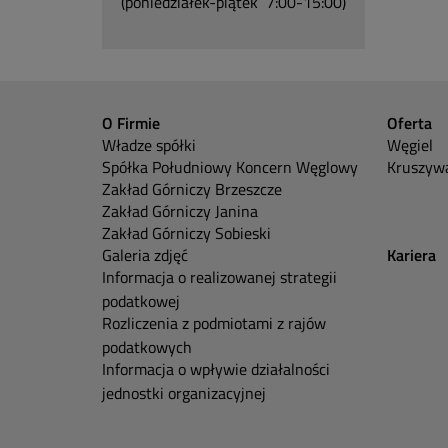
(poniedziałek-piątek 7:00-15:00)
O Firmie
Oferta
Władze spółki
Węgiel
Spółka Południowy Koncern Węglowy
Kruszywa
Zakład Górniczy Brzeszcze
Zakład Górniczy Janina
Zakład Górniczy Sobieski
Galeria zdjęć
Kariera
Informacja o realizowanej strategii
podatkowej
Rozliczenia z podmiotami z rajów
podatkowych
Informacja o wpływie działalności
jednostki organizacyjnej