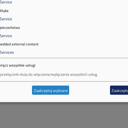
Service
lityka
Service
pieczeństwo
Service
edded external content
Services
ełącz wszystkie usługi
 przełącznik służy do włączania/wyłączania wszystkich usług.
Zaakceptuj wybrane
Zaakceptu