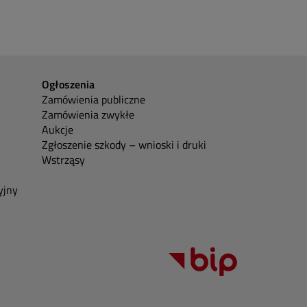
Ogłoszenia
Zamówienia publiczne
Zamówienia zwykłe
Aukcje
Zgłoszenie szkody – wnioski i druki
Wstrząsy
yjny