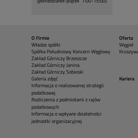
(poniedziałek-piątek 7:00-15:00)
O Firmie
Oferta
Władze spółki
Węgiel
Spółka Południowy Koncern Węglowy
Kruszywa
Zakład Górniczy Brzeszcze
Zakład Górniczy Janina
Zakład Górniczy Sobieski
Galeria zdjęć
Kariera
Informacja o realizowanej strategii
podatkowej
Rozliczenia z podmiotami z rajów
podatkowych
Informacja o wpływie działalności
jednostki organizacyjnej