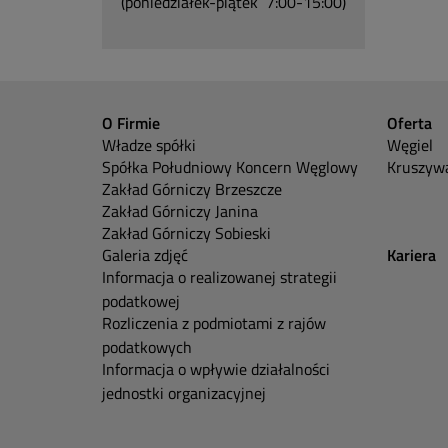
(poniedziałek-piątek 7:00-15:00)
O Firmie
Oferta
Władze spółki
Węgiel
Spółka Południowy Koncern Węglowy
Kruszywa
Zakład Górniczy Brzeszcze
Zakład Górniczy Janina
Zakład Górniczy Sobieski
Galeria zdjęć
Kariera
Informacja o realizowanej strategii
podatkowej
Rozliczenia z podmiotami z rajów
podatkowych
Informacja o wpływie działalności
jednostki organizacyjnej