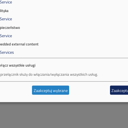
Service
lityka
Service
pieczeństwo
Service
edded external content
Services
ełącz wszystkie usługi
 przełącznik służy do włączania/wyłączania wszystkich usług.
Zaakceptuj wybrane
Zaakceptu