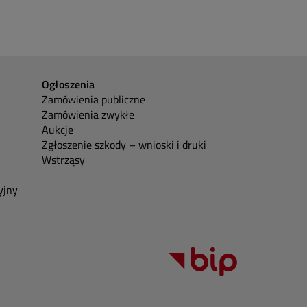
Ogłoszenia
Zamówienia publiczne
Zamówienia zwykłe
Aukcje
Zgłoszenie szkody – wnioski i druki
Wstrząsy
yjny