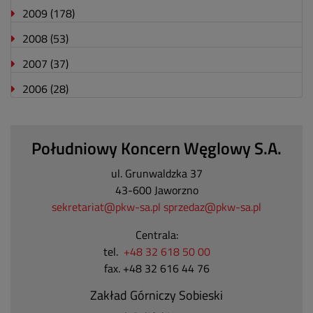
2009
(178)
2008
(53)
2007
(37)
2006
(28)
Południowy Koncern Węglowy S.A.
ul. Grunwaldzka 37
43-600 Jaworzno
sekretariat@pkw-sa.pl
sprzedaz@pkw-sa.pl
Centrala:
tel.
+48 32 618 50 00
fax. +48 32 616 44 76
Zakład Górniczy Sobieski