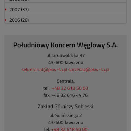
2007
(37)
2006
(28)
Południowy Koncern Węglowy S.A.
ul. Grunwaldzka 37
43-600 Jaworzno
sekretariat@pkw-sa.pl
sprzedaz@pkw-sa.pl
Centrala:
tel.
+48 32 618 50 00
fax. +48 32 616 44 76
Zakład Górniczy Sobieski
ul. Sulińskiego 2
43-600 Jaworzno
Tel.
+48 32 618 50 00