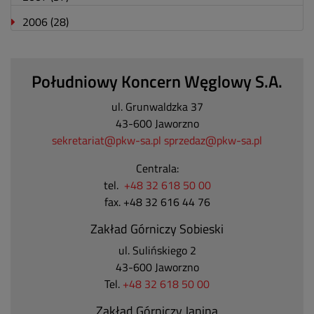
2006
(28)
Południowy Koncern Węglowy S.A.
ul. Grunwaldzka 37
43-600 Jaworzno
sekretariat@pkw-sa.pl
sprzedaz@pkw-sa.pl
Centrala:
tel.
+48 32 618 50 00
fax. +48 32 616 44 76
Zakład Górniczy Sobieski
ul. Sulińskiego 2
43-600 Jaworzno
Tel.
+48 32 618 50 00
Zakład Górniczy Janina