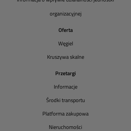
organizacyjnej
Oferta
Węgiel
Kruszywa skalne
Przetargi
Informacje
Środki transportu
Platforma zakupowa
Nieruchomości