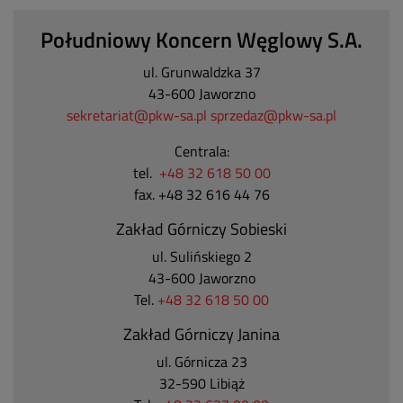
Południowy Koncern Węglowy S.A.
ul. Grunwaldzka 37
43-600 Jaworzno
sekretariat@pkw-sa.pl
sprzedaz@pkw-sa.pl
Centrala:
tel.
+48 32 618 50 00
fax. +48 32 616 44 76
Zakład Górniczy Sobieski
ul. Sulińskiego 2
43-600 Jaworzno
Tel.
+48 32 618 50 00
Zakład Górniczy Janina
ul. Górnicza 23
32-590 Libiąż