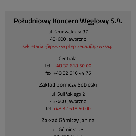
Południowy Koncern Węglowy S.A.
ul. Grunwaldzka 37
43-600 Jaworzno
sekretariat@pkw-sa.pl
sprzedaz@pkw-sa.pl
Centrala:
tel.
+48 32 618 50 00
fax. +48 32 616 44 76
Zakład Górniczy Sobieski
ul. Sulińskiego 2
43-600 Jaworzno
Tel.
+48 32 618 50 00
Zakład Górniczy Janina
ul. Górnicza 23