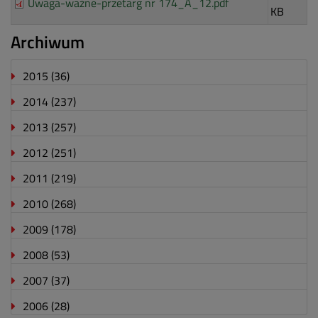
Uwaga-ważne-przetarg nr 174_A_12.pdf
KB
Archiwum
2015
(36)
2014
(237)
2013
(257)
2012
(251)
2011
(219)
2010
(268)
2009
(178)
2008
(53)
2007
(37)
2006
(28)