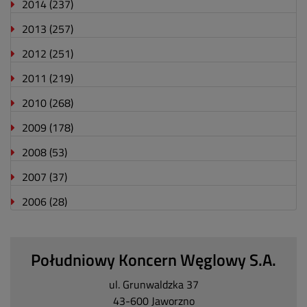
2014
(237)
2013
(257)
2012
(251)
2011
(219)
2010
(268)
2009
(178)
2008
(53)
2007
(37)
2006
(28)
Południowy Koncern Węglowy S.A.
ul. Grunwaldzka 37
43-600 Jaworzno