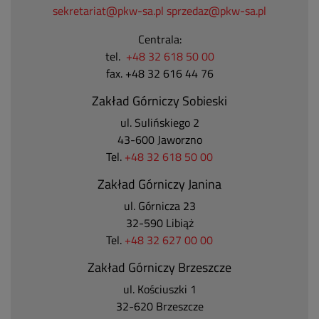
sekretariat@pkw-sa.pl
sprzedaz@pkw-sa.pl
Centrala:
tel.
+48 32 618 50 00
fax. +48 32 616 44 76
Zakład Górniczy Sobieski
ul. Sulińskiego 2
43-600 Jaworzno
Tel.
+48 32 618 50 00
Zakład Górniczy Janina
ul. Górnicza 23
32-590 Libiąż
Tel.
+48 32 627 00 00
Zakład Górniczy Brzeszcze
ul.
Kościuszki 1
32-620 Brzeszcze