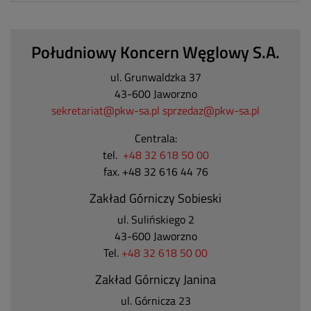
Południowy Koncern Węglowy S.A.
ul. Grunwaldzka 37
43-600 Jaworzno
sekretariat@pkw-sa.pl
sprzedaz@pkw-sa.pl
Centrala:
tel.
+48 32 618 50 00
fax. +48 32 616 44 76
Zakład Górniczy Sobieski
ul. Sulińskiego 2
43-600 Jaworzno
Tel.
+48 32 618 50 00
Zakład Górniczy Janina
ul. Górnicza 23