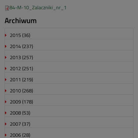
84-M-10_Zalaczniki_nr_1
Archiwum
2015
(36)
2014
(237)
2013
(257)
2012
(251)
2011
(219)
2010
(268)
2009
(178)
2008
(53)
2007
(37)
2006
(28)