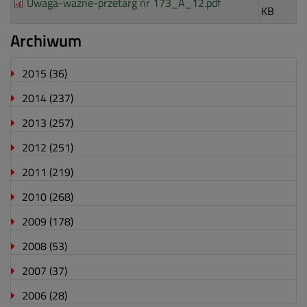
Uwaga-ważne-przetarg nr 173_A_12.pdf
KB
Archiwum
2015
(36)
2014
(237)
2013
(257)
2012
(251)
2011
(219)
2010
(268)
2009
(178)
2008
(53)
2007
(37)
2006
(28)