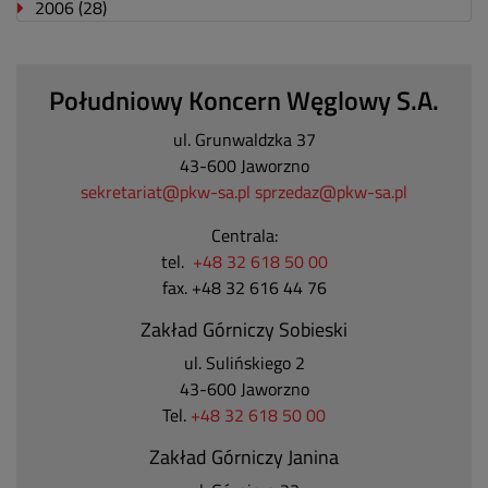
2006
(28)
Południowy Koncern Węglowy S.A.
ul. Grunwaldzka 37
43-600 Jaworzno
sekretariat@pkw-sa.pl
sprzedaz@pkw-sa.pl
Centrala:
tel.
+48 32 618 50 00
fax. +48 32 616 44 76
Zakład Górniczy Sobieski
ul. Sulińskiego 2
43-600 Jaworzno
Tel.
+48 32 618 50 00
Zakład Górniczy Janina