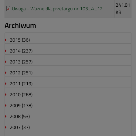
241.81
Uwaga - Ważne dla przetargu nr 103_A_12
KB
Archiwum
2015
(36)
2014
(237)
2013
(257)
2012
(251)
2011
(219)
2010
(268)
2009
(178)
2008
(53)
2007
(37)