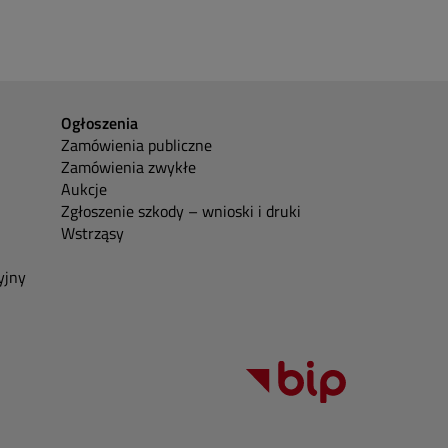
Ogłoszenia
Zamówienia publiczne
Zamówienia zwykłe
Aukcje
Zgłoszenie szkody – wnioski i druki
Wstrząsy
yjny