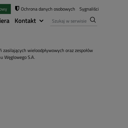
towy
Ochrona danych osobowych
Sygnaliści
Szukaj
iera
Kontakt
 zasilających wieloodpływowych oraz zespołów
nu Węglowego S.A.