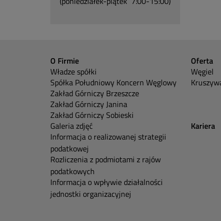
(poniedziałek-piątek 7:00-15:00)
O Firmie
Oferta
Władze spółki
Węgiel
Spółka Południowy Koncern Węglowy
Kruszywa
Zakład Górniczy Brzeszcze
Zakład Górniczy Janina
Zakład Górniczy Sobieski
Galeria zdjęć
Kariera
Informacja o realizowanej strategii
podatkowej
Rozliczenia z podmiotami z rajów
podatkowych
Informacja o wpływie działalności
jednostki organizacyjnej