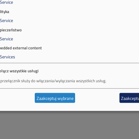
Service
lityka
Service
pieczeństwo
Service
edded external content
Services
ełącz wszystkie usługi
 przełącznik służy do włączania/wyłączania wszystkich usług.
Zaakceptuj wybrane
Zaakceptu