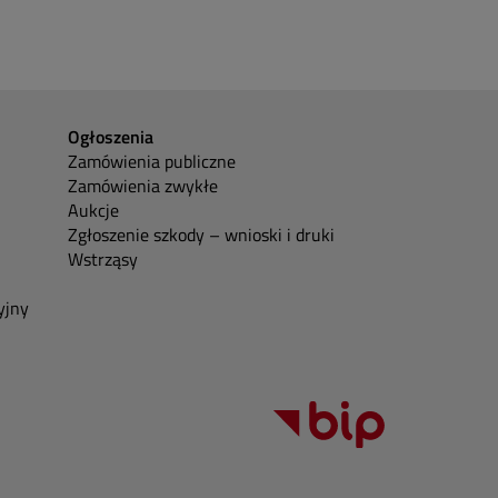
Ogłoszenia
Zamówienia publiczne
Zamówienia zwykłe
Aukcje
Zgłoszenie szkody – wnioski i druki
Wstrząsy
yjny