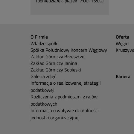
(poniedziałek-piątek 7:00-15:00)
O Firmie
Oferta
Władze spółki
Węgiel
Spółka Południowy Koncern Węglowy
Kruszywa
Zakład Górniczy Brzeszcze
Zakład Górniczy Janina
Zakład Górniczy Sobieski
Galeria zdjęć
Kariera
Informacja o realizowanej strategii
podatkowej
Rozliczenia z podmiotami z rajów
podatkowych
Informacja o wpływie działalności
jednostki organizacyjnej