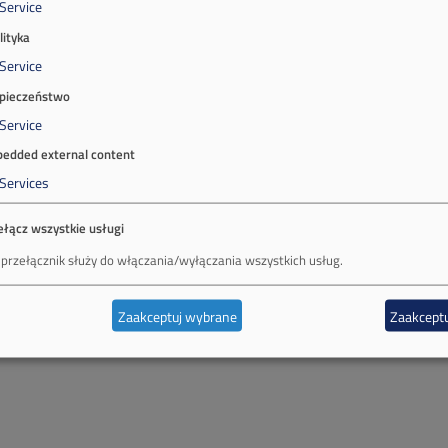
Service
lityka
Service
pieczeństwo
Service
edded external content
Services
ełącz wszystkie usługi
 przełącznik służy do włączania/wyłączania wszystkich usług.
Zaakceptuj wybrane
Zaakceptu