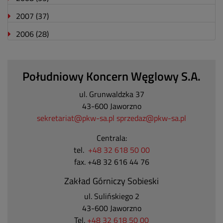
2007
(37)
2006
(28)
Południowy Koncern Węglowy S.A.
ul. Grunwaldzka 37
43-600 Jaworzno
sekretariat@pkw-sa.pl
sprzedaz@pkw-sa.pl
Centrala:
tel.
+48 32 618 50 00
fax. +48 32 616 44 76
Zakład Górniczy Sobieski
ul. Sulińskiego 2
43-600 Jaworzno
Tel.
+48 32 618 50 00